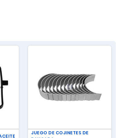
JUEGO DE COJINETES DE
ACEITE
JUNTA