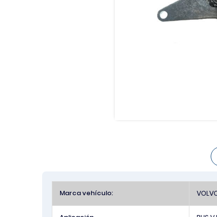
Más
Marca vehículo:
VOLV
Información