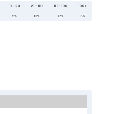
11 - 20
21 - 50
51 - 100
100+
5%
10%
12%
15%