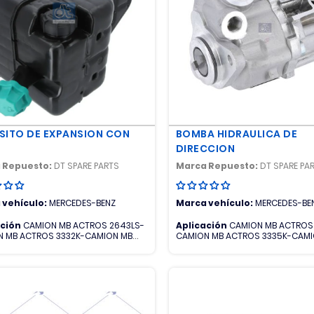
SITO DE EXPANSION CON
BOMBA HIDRAULICA DE
DIRECCION
 Repuesto:
DT SPARE PARTS
Marca Repuesto:
DT SPARE PA
 vehículo:
MERCEDES-BENZ
Marca vehículo:
MERCEDES-BE
ación
CAMION MB ACTROS 2643LS-
Aplicación
CAMION MB ACTROS
 MB ACTROS 3332K-CAMION MB
CAMION MB ACTROS 3335K-CAMI
S 3335K-CAMION MB ACTROS
ACTROS 4140K-CAMION MB ACTR
CAMION MB ACTROS 4141K