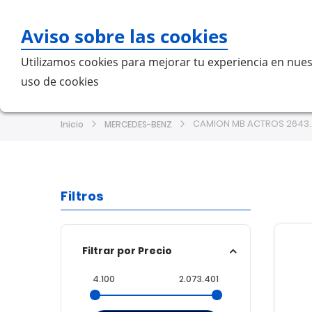
Aviso sobre las cookies
Bu
Utilizamos cookies para mejorar tu experiencia en nues
uso de cookies
Home
MERCEDES-BENZ
VO
CAMION MB 
Inicio
MERCEDES-BENZ
Filtros
Filtrar por Precio
4.100
2.073.401