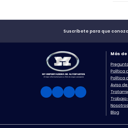
Suscríbete para que conoz
Más de
Pregunt
Política
Política
Aviso de
Tratami
Trabaja 
Nosotro
Blog