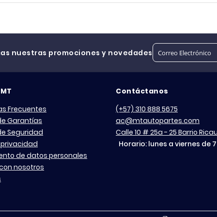
cas nuestras promociones y novedades
 MT
Contáctanos
as Frecuentes
(+57) 310 888 5675
 de Garantías
ac@mtautopartes.com
 de Seguridad
Calle 10 # 25a - 25 Barrio Ric
 privacidad
Horario: lunes a viernes de 
ento de datos personales
con nosotros
s