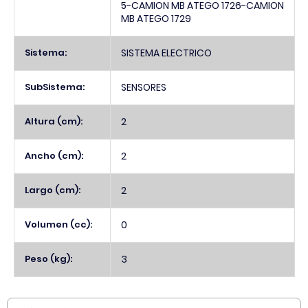
5-CAMION MB ATEGO 1726-CAMION
MB ATEGO 1729
Sistema:
SISTEMA ELECTRICO
SubSistema:
SENSORES
Altura (cm):
2
Ancho (cm):
2
Largo (cm):
2
Volumen (cc):
0
Peso (kg):
3