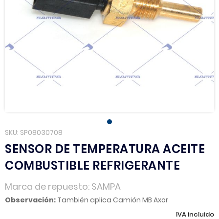
SKU
SP08030708
SENSOR DE TEMPERATURA ACEITE
COMBUSTIBLE REFRIGERANTE
Marca de repuesto
SAMPA
Observación:
También aplica Camión MB Axor
IVA incluido