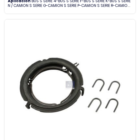
Aplicación
BUS S SERIE 4-BUS S SERIE F-BUS S SERIE K-BUS S SERIE
N / CAMION S SERIE G-CAMION S SERIE P-CAMION S SERIE R-CAMION
S SERIE T