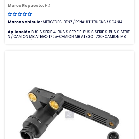
Marca Repuesto:
HD
Marca vehículo:
MERCEDES-BENZ / RENAULT TRUCKS / SCANIA
Aplicación
BUS S SERIE 4-BUS S SERIE F-BUS S SERIE K-BUS S SERIE
N / CAMION MB ATEGO 1725-CAMION MB ATEGO 1726-CAMION MB
ATEGO 1729 / CAMION R MIDLINER-CAMION R MIDLUM / CAMION S
SERIE G-CAMION S SERIE P-CAMION S SERIE R-CAMION S SERIE T