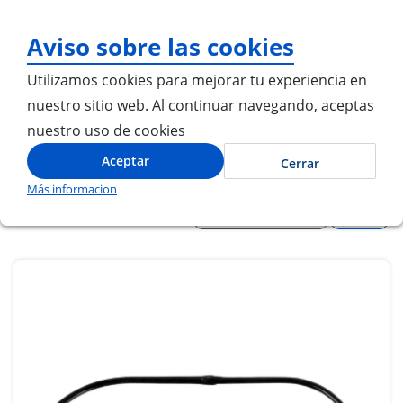
¡Gracias por visitarnos! Inicia sesión
Aviso sobre las cookies
Utilizamos cookies para mejorar tu experiencia en
nuestro sitio web. Al continuar navegando, aceptas
nuestro uso de cookies
BUS S SERIE F
Inicio
SCANIA
Aceptar
Cerrar
Más informacion
Filtros