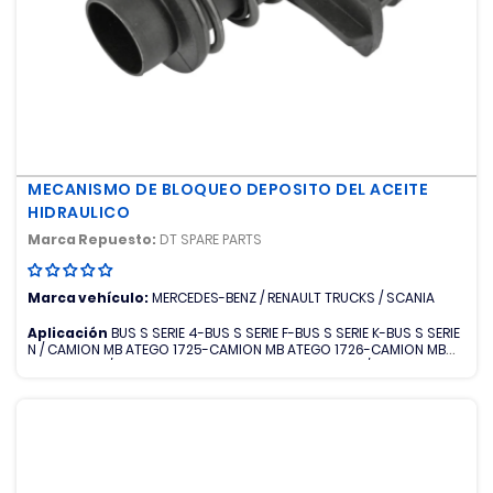
MECANISMO DE BLOQUEO DEPOSITO DEL ACEITE
HIDRAULICO
Marca Repuesto:
DT SPARE PARTS
Marca vehículo:
MERCEDES-BENZ / RENAULT TRUCKS / SCANIA
Aplicación
BUS S SERIE 4-BUS S SERIE F-BUS S SERIE K-BUS S SERIE
N / CAMION MB ATEGO 1725-CAMION MB ATEGO 1726-CAMION MB
ATEGO 1729 / CAMION R MIDLINER-CAMION R MIDLUM / CAMION S
SERIE G-CAMION S SERIE P-CAMION S SERIE R-CAMION S SERIE T