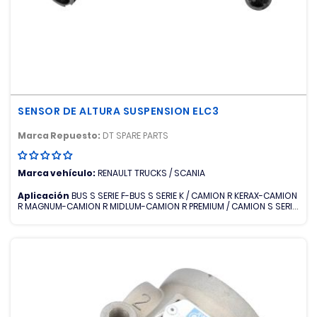
SENSOR DE ALTURA SUSPENSION ELC3
Marca Repuesto:
DT SPARE PARTS
Marca vehículo:
RENAULT TRUCKS / SCANIA
Aplicación
BUS S SERIE F-BUS S SERIE K / CAMION R KERAX-CAMION
R MAGNUM-CAMION R MIDLUM-CAMION R PREMIUM / CAMION S SERIE
G-CAMION S SERIE P-CAMION S SERIE R