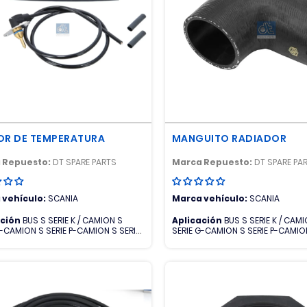
OR DE TEMPERATURA
MANGUITO RADIADOR
 Repuesto:
DT SPARE PARTS
Marca Repuesto:
DT SPARE PA
 vehículo:
SCANIA
Marca vehículo:
SCANIA
ación
BUS S SERIE K / CAMION S
Aplicación
BUS S SERIE K / CAM
G-CAMION S SERIE P-CAMION S SERIE
SERIE G-CAMION S SERIE P-CAMION
R