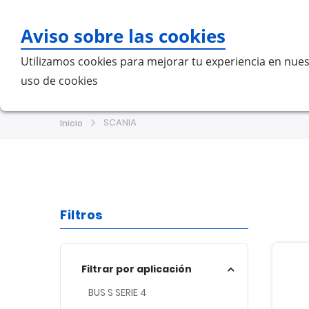
Aviso sobre las cookies
Bu
Utilizamos cookies para mejorar tu experiencia en nues
uso de cookies
Home
MERCEDES-BENZ
VO
SCANIA
Inicio
Filtros
Filtrar por aplicación
BUS S SERIE 4