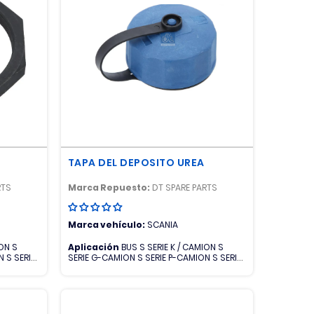
TAPA DEL DEPOSITO UREA
RTS
Marca Repuesto:
DT SPARE PARTS
Marca vehículo:
SCANIA
ION S
Aplicación
BUS S SERIE K / CAMION S
 S SERIE
SERIE G-CAMION S SERIE P-CAMION S SERIE
R