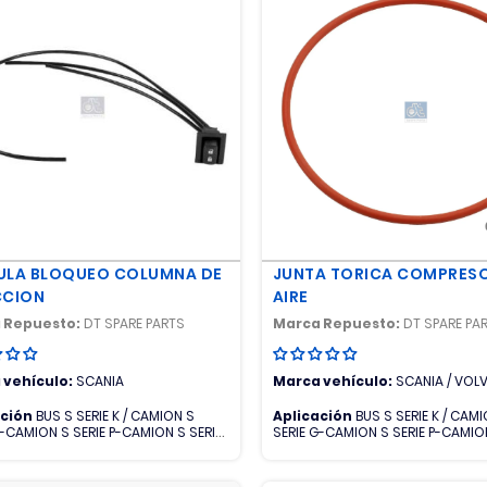
ULA BLOQUEO COLUMNA DE
JUNTA TORICA COMPRESO
CCION
AIRE
 Repuesto:
DT SPARE PARTS
Marca Repuesto:
DT SPARE PA
 vehículo:
SCANIA
Marca vehículo:
SCANIA / VOL
ación
BUS S SERIE K / CAMION S
Aplicación
BUS S SERIE K / CAM
G-CAMION S SERIE P-CAMION S SERIE
SERIE G-CAMION S SERIE P-CAMION
R