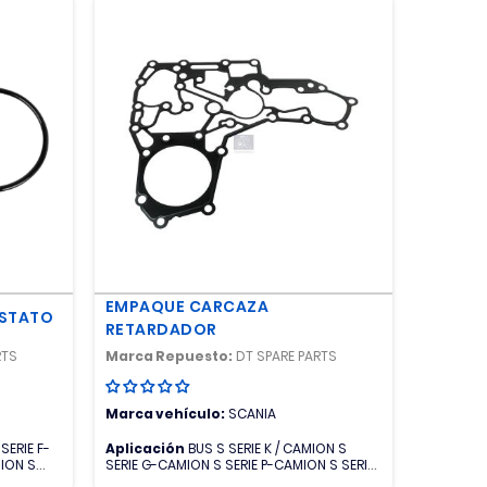
EMPAQUE CARCAZA
OSTATO
RETARDADOR
RTS
Marca Repuesto:
DT SPARE PARTS
Marca vehículo:
SCANIA
SERIE F-
Aplicación
BUS S SERIE K / CAMION S
MION S
SERIE G-CAMION S SERIE P-CAMION S SERIE
 S SERIE
R