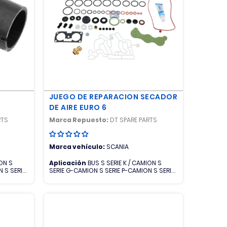
JUEGO DE REPARACION SECADOR
DE AIRE EURO 6
RTS
Marca Repuesto:
DT SPARE PARTS
Marca vehículo:
SCANIA
ION S
Aplicación
BUS S SERIE K / CAMION S
 S SERIE
SERIE G-CAMION S SERIE P-CAMION S SERIE
R