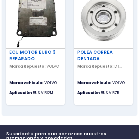
ECU MOTOR EURO 3
POLEA CORREA
REPARADO
DENTADA
Marca Repuesto:
VOLVO
Marca Repuesto:
DT
SPARE PARTS
Marca vehículo:
VOLVO
Marca vehículo:
VOLVO
Aplicación
BUS V B12M
Aplicación
BUS V B7R
Suscríbete para que conozcas nuestras
promociones y novedades