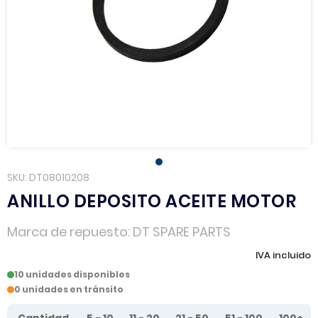
SKU
DT08010208
ANILLO DEPOSITO ACEITE MOTOR
Marca de repuesto
DT SPARE PARTS
IVA incluido
10 unidades disponibles
0 unidades en tránsito
Tier prices table