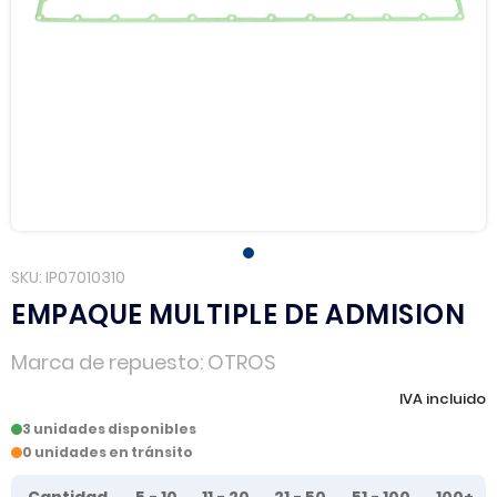
SKU
IP07010310
EMPAQUE MULTIPLE DE ADMISION
Marca de repuesto
OTROS
IVA incluido
3 unidades disponibles
0 unidades en tránsito
Tier prices table