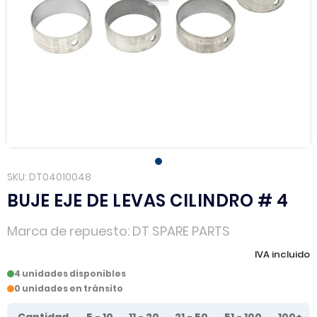
SKU
DT04010048
BUJE EJE DE LEVAS CILINDRO # 4
Marca de repuesto
DT SPARE PARTS
IVA incluido
4 unidades disponibles
0 unidades en tránsito
Tier prices table