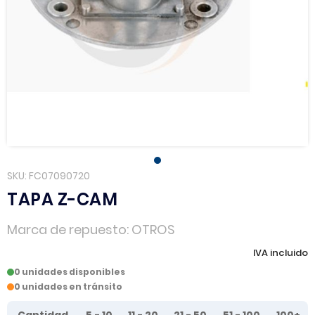
SKU
FC07090720
TAPA Z-CAM
Marca de repuesto
OTROS
IVA incluido
0 unidades disponibles
0 unidades en tránsito
Tier prices table