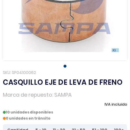
SKU
SP04100062
CASQUILLO EJE DE LEVA DE FRENO
Marca de repuesto
SAMPA
IVA incluido
10 unidades disponibles
0 unidades en tránsito
Tier prices table