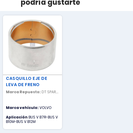
podría gustarte
CASQUILLO EJE DE
LEVA DE FRENO
Marca Repuesto:
DT SPARE
PARTS
Marca vehículo:
VOLVO
Aplicación
BUS V B7R-BUS V
B10M-BUS V B12M