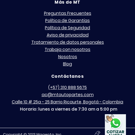
Más de MT
Preguntas Frecuentes
Política de Garantías
Política de Seguridad
Aviso de privacidad
Tratamiento de datos personales
Trabaja con nosotros
Nosotros
Blog
Contáctanos
(+57) 310 888 5675
ac@mtautopartes.com
Calle 10 # 25a - 25 Barrio Ricaurte, Bogotá - Colombia
Horario: lunes a viernes de 7:30 am a 5:00 pm
Copyright © 2013 Magento, Inc.