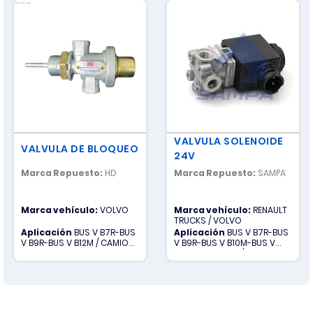
VALVULA SOLENOIDE
VALVULA DE BLOQUEO
24V
Marca Repuesto:
HD
Marca Repuesto:
SAMPA
Marca vehículo:
VOLVO
Marca vehículo:
RENAULT
TRUCKS / VOLVO
Aplicación
BUS V B7R-BUS
Aplicación
BUS V B7R-BUS
V B9R-BUS V B12M / CAMION
V B9R-BUS V B10M-BUS V
V FH-CAMION V FM
B11R-BUS V B12M / CAMION R
KERAX-CAMION R MAGNUM-
CAMION R MIDLINER-CAMION
R MIDLUM-CAMION R
PREMIUM / CAMION V FH-
CAMION V FM-CAMION V VM