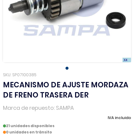
SKU
SP07100385
MECANISMO DE AJUSTE MORDAZA
DE FRENO TRASERA DER
Marca de repuesto
SAMPA
IVA incluido
21 unidades disponibles
0 unidades en tránsito