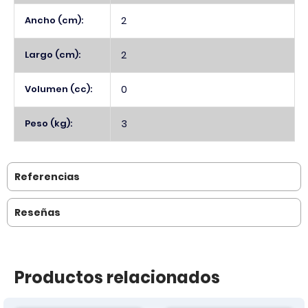
Ancho (cm):
2
Largo (cm):
2
Volumen (cc):
0
Peso (kg):
3
Referencias
Reseñas
Productos relacionados