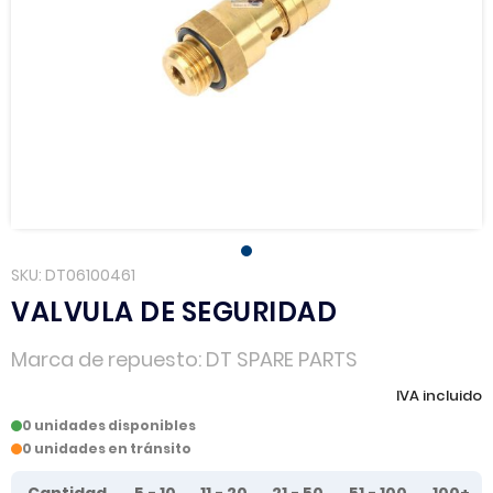
SKU
DT06100461
VALVULA DE SEGURIDAD
Marca de repuesto
DT SPARE PARTS
IVA incluido
0 unidades disponibles
0 unidades en tránsito
Tier prices table