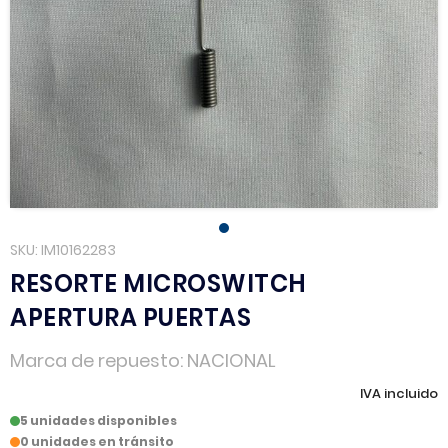
SKU
IM10162283
RESORTE MICROSWITCH
APERTURA PUERTAS
Marca de repuesto
NACIONAL
IVA incluido
5 unidades disponibles
0 unidades en tránsito