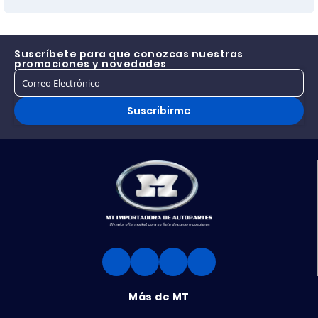
TODOS V VOLVO
TODOS V VOLVO
Suscríbete para que conozcas nuestras
promociones y novedades
Suscribirme
Más de MT