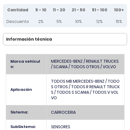
Tier prices table
Cantidad
5 - 10
11 - 20
21 - 50
51 - 100
100+
Descuento
2%
5%
10%
12%
15%
Información técnica
Más
MERCEDES-BENZ / RENAULT TRUCKS
Marca vehícul
Información
o:
/ SCANIA / TODOS OTROS / VOLVO
TODOS MB MERCEDES-BENZ / TODO
S OTROS / TODOS R RENAULT TRUCK
Aplicación
S / TODOS S SCANIA / TODOS V VOL
VO
Sistema:
CARROCERIA
SubSistema:
SENSORES