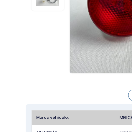
Más
Marca vehículo:
MERCE
Información