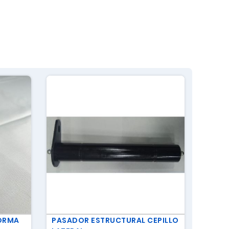
ORMA
PASADOR ESTRUCTURAL CEPILLO
TERMI