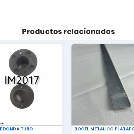
Productos relacionados
REDONDA TUBO
BOCEL METALICO PLATAF