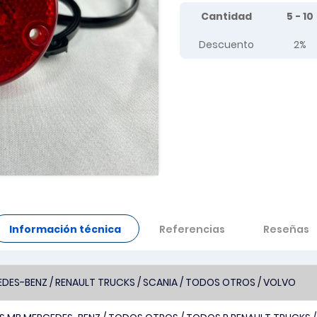
Tier prices table
Cantidad
5 - 10
Descuento
2%
Información técnica
Referencias
Reseñas
DES-BENZ / RENAULT TRUCKS / SCANIA / TODOS OTROS / VOLVO