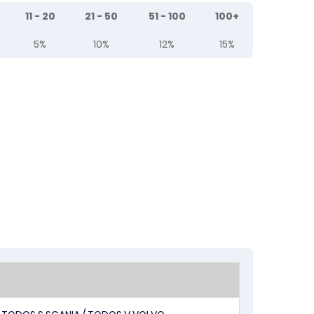
11 - 20
21 - 50
51 - 100
100+
5%
10%
12%
15%