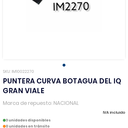
SKU
IM10022270
PUNTERA CURVA BOTAGUA DEL IQ
GRAN VIALE
Marca de repuesto
NACIONAL
IVA incluido
3 unidades disponibles
0 unidades en tránsito