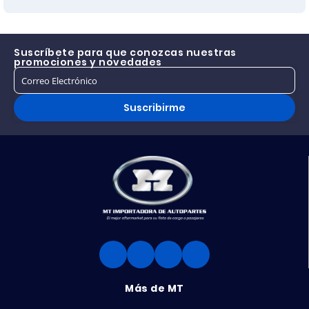
TODOS V VOLVO
TODOS V VOLVO
Suscríbete para que conozcas nuestras
promociones y novedades
Suscribirme
Más de MT