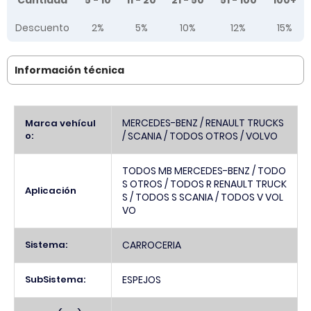
Cantidad
5 - 10
11 - 20
21 - 50
51 - 100
100+
Descuento
2%
5%
10%
12%
15%
Información técnica
Más
MERCEDES-BENZ / RENAULT TRUCKS
Marca vehícul
Información
o:
/ SCANIA / TODOS OTROS / VOLVO
TODOS MB MERCEDES-BENZ / TODO
S OTROS / TODOS R RENAULT TRUCK
Aplicación
S / TODOS S SCANIA / TODOS V VOL
VO
Sistema:
CARROCERIA
SubSistema:
ESPEJOS