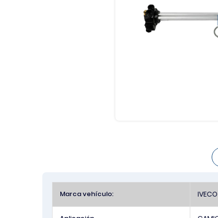
Más
Marca vehículo:
IVECO
Información