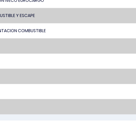
ON IVECO EUROCARGO
STIBLE Y ESCAPE
NTACION COMBUSTIBLE