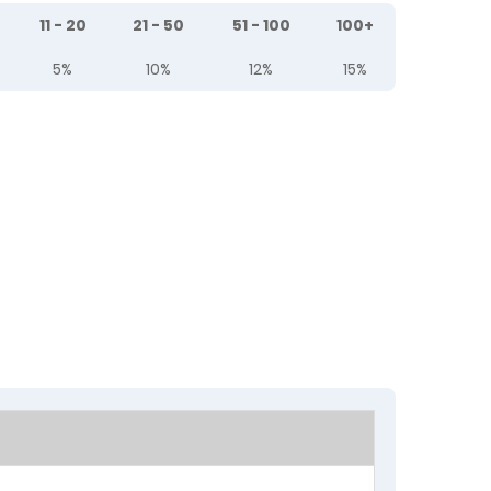
11 - 20
21 - 50
51 - 100
100+
5%
10%
12%
15%