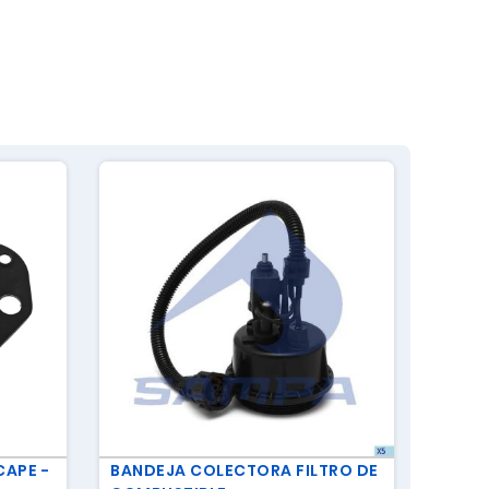
CAPE -
BANDEJA COLECTORA FILTRO DE
FILTR