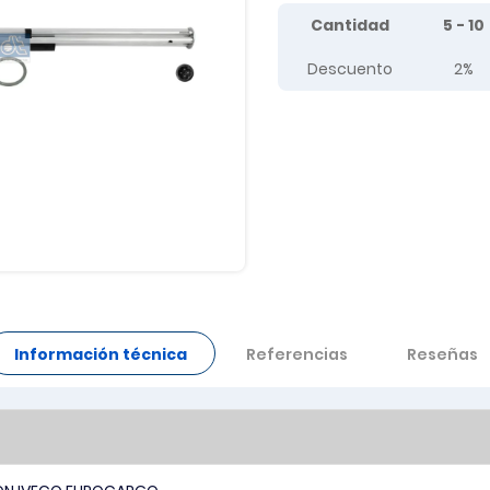
Tier prices table
Cantidad
5 - 10
Descuento
2%
Información técnica
Referencias
Reseñas