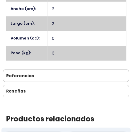
Ancho (cm):
2
Largo (cm):
2
Volumen (cc):
0
Peso (kg):
3
Referencias
Reseñas
Productos relacionados