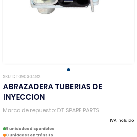
SKU
DT09030482
ABRAZADERA TUBERIAS DE
INYECCION
Marca de repuesto
DT SPARE PARTS
IVA incluido
5 unidades disponibles
0 unidades en tránsito