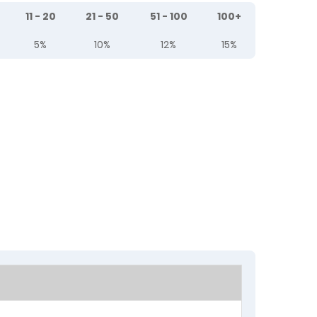
11 - 20
21 - 50
51 - 100
100+
5%
10%
12%
15%