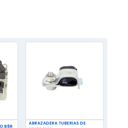
ABRAZADERA TUBERIAS DE
JUEGO
O B8R