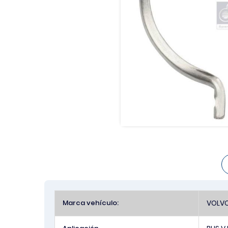
Más
Marca vehículo:
VOLV
Información