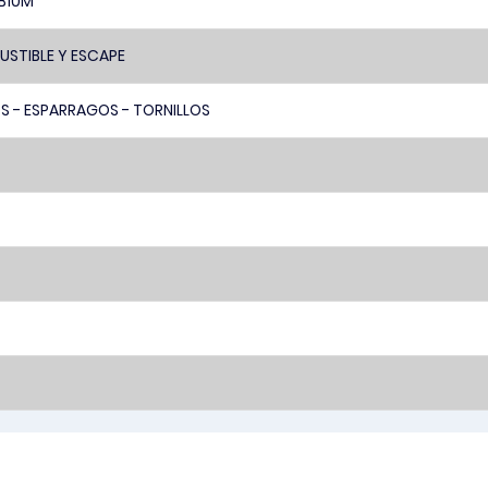
 B10M
STIBLE Y ESCAPE
S - ESPARRAGOS - TORNILLOS