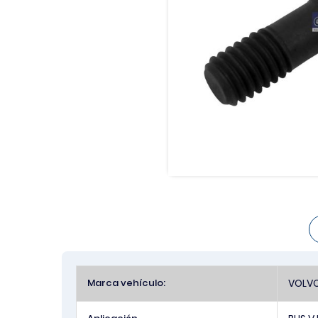
Más
Marca vehículo:
VOLV
Información