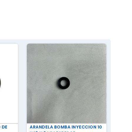
 DE
ARANDELA BOMBA INYECCION 10
TAPA 