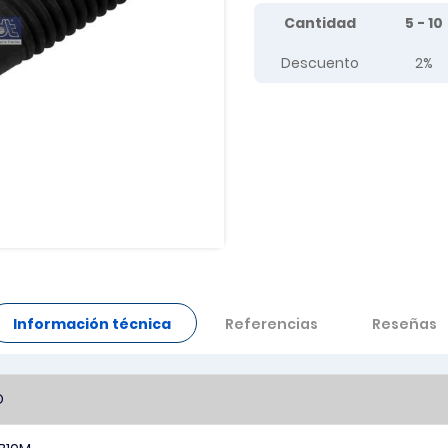
Tier prices table
Cantidad
5 - 10
Descuento
2%
Información técnica
Referencias
Reseñas
O