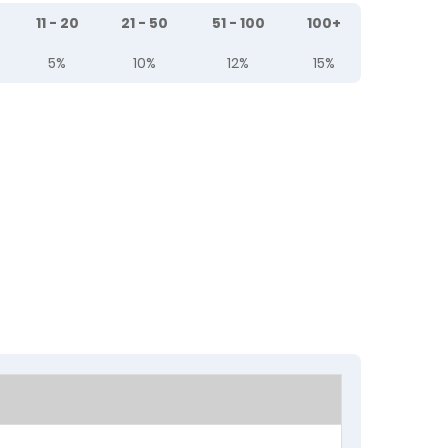
11 - 20
21 - 50
51 - 100
100+
5%
10%
12%
15%