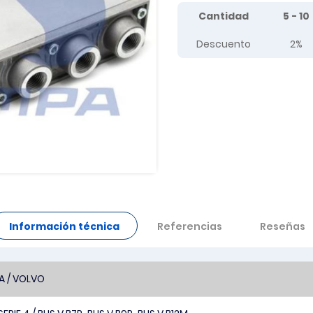
Tier prices table
Cantidad
5 - 10
Descuento
2%
Información técnica
Referencias
Reseñas
A / VOLVO