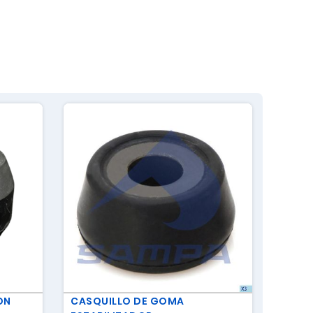
ON
CASQUILLO DE GOMA
SENSO