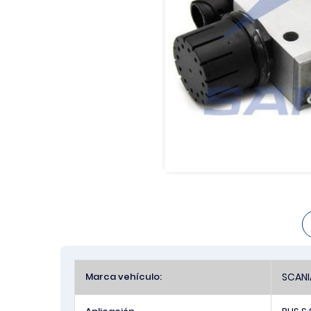
Más
Marca vehículo:
SCANI
Información