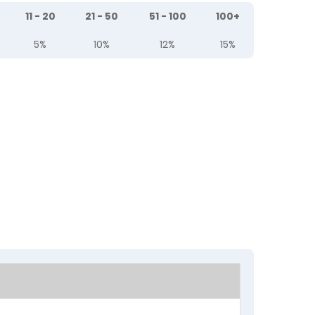
11 - 20
21 - 50
51 - 100
100+
5%
10%
12%
15%