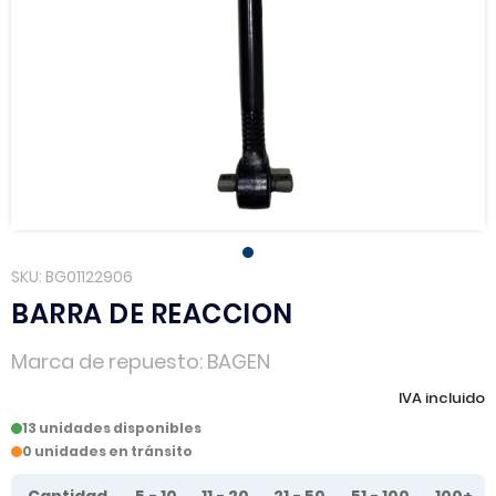
SKU
BG01122906
BARRA DE REACCION
Marca de repuesto
BAGEN
IVA incluido
13 unidades disponibles
0 unidades en tránsito
Tier prices table