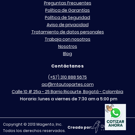
Preguntas Frecuentes
Política de Garantías
Política de Seguridad
Aviso de privacidad
Tratamiento de datos personales
Trabaja con nosotros
Nosotros
Blog
Contáctanos
(+57) 310 888 5675
ac@mtautopartes.com
Calle 10 # 25a - 25 Barrio Ricaurte, Bogotá - Colombia
Horario: lunes a viernes de 7:30 am a 5:00 pm
Copyright © 2013 Magento, Inc.
Creado por:
Todos los derechos reservados.