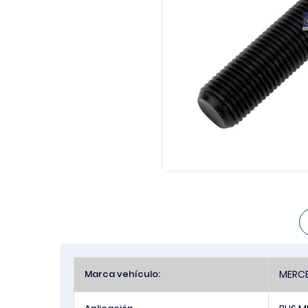
Más
Marca vehículo:
MERCE
Información