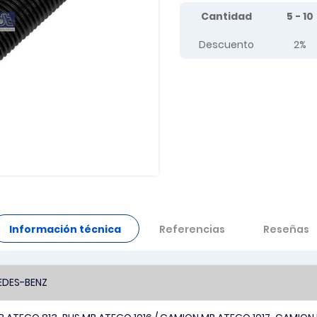
Tier prices table
Cantidad
5 - 10
Descuento
2%
Información técnica
Referencias
Reseñas
DES-BENZ