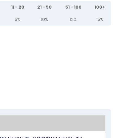
11 - 20
21 - 50
51 - 100
100+
5%
10%
12%
15%