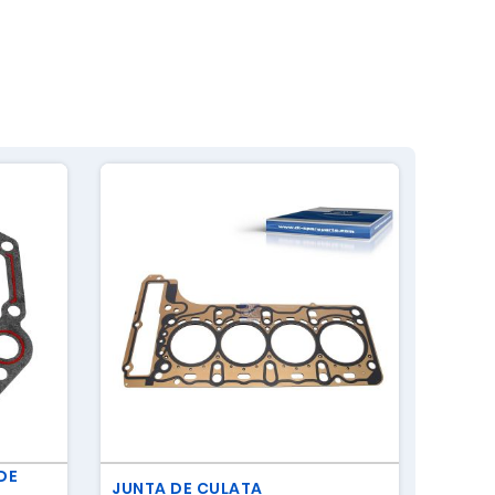
DE
JUNTA DE CULATA
FILTR