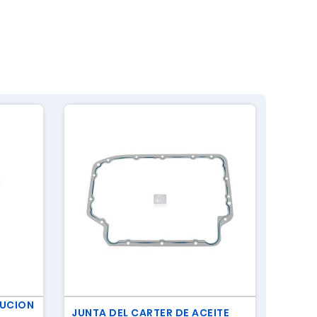
BUCION
TORN
JUNTA DEL CARTER DE ACEITE