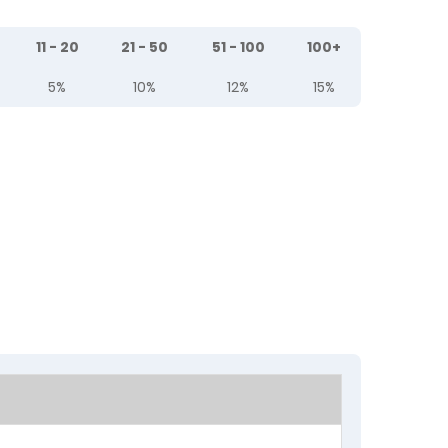
11 - 20
21 - 50
51 - 100
100+
5%
10%
12%
15%