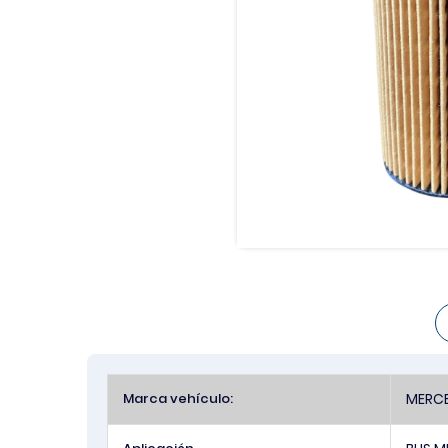
Más
Marca vehículo:
MERCE
Información