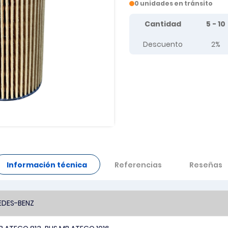
0 unidades en tránsito
Tier prices table
Cantidad
5 - 10
Descuento
2%
Información técnica
Referencias
Reseñas
DES-BENZ