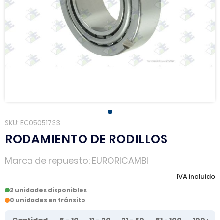
SKU
EC05051733
RODAMIENTO DE RODILLOS
Marca de repuesto
EURORICAMBI
IVA incluido
2 unidades disponibles
0 unidades en tránsito
Tier prices table