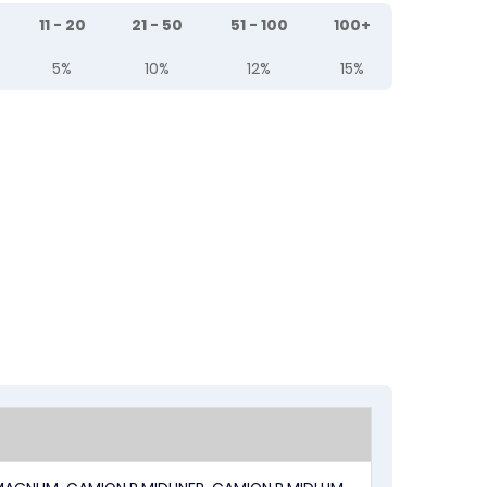
11 - 20
21 - 50
51 - 100
100+
5%
10%
12%
15%