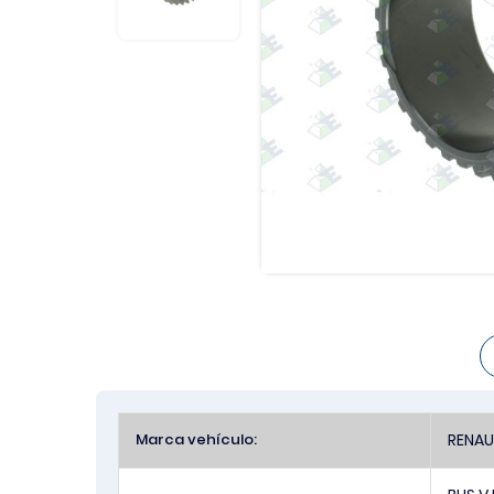
Más
Marca vehículo:
RENAU
Información