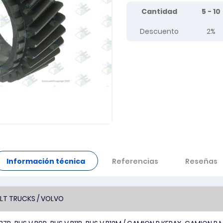
Tier prices table
Cantidad
5 - 10
Descuento
2%
Información técnica
Referencias
Reseñas
LT TRUCKS / VOLVO