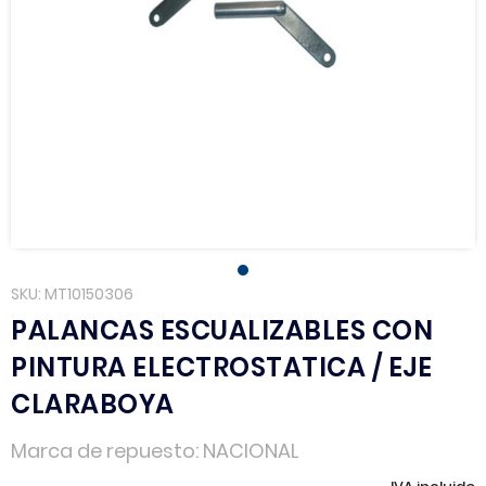
SKU
MT10150306
PALANCAS ESCUALIZABLES CON
PINTURA ELECTROSTATICA / EJE
CLARABOYA
Marca de repuesto
NACIONAL