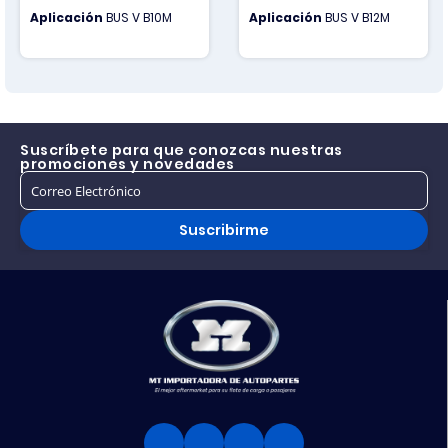
Aplicación
BUS V B10M
Aplicación
BUS V B12M
Suscríbete para que conozcas nuestras
promociones y novedades
Suscribirme