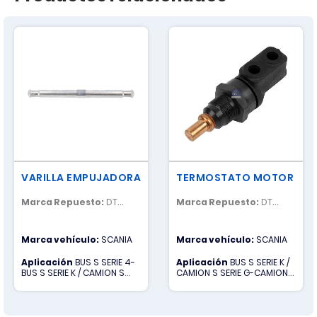
VARILLA EMPUJADORA
TERMOSTATO MOTOR
Marca Repuesto:
DT
Marca Repuesto:
DT
SPARE PARTS
SPARE PARTS
Marca vehículo:
SCANIA
Marca vehículo:
SCANIA
Aplicación
BUS S SERIE 4-
Aplicación
BUS S SERIE K /
BUS S SERIE K / CAMION S
CAMION S SERIE G-CAMION S
SERIE G-CAMION S SERIE P-
SERIE P-CAMION S SERIE R
CAMION S SERIE R