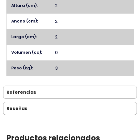
Altura (cm):
2
Ancho (cm):
2
Largo (cm):
2
Volumen (cc):
0
Peso (kg):
3
Referencias
Reseñas
Productos relacionados