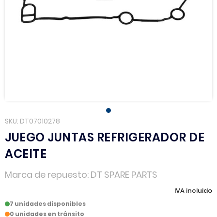
SKU
DT07010278
JUEGO JUNTAS REFRIGERADOR DE
ACEITE
Marca de repuesto
DT SPARE PARTS
IVA incluido
7 unidades disponibles
0 unidades en tránsito