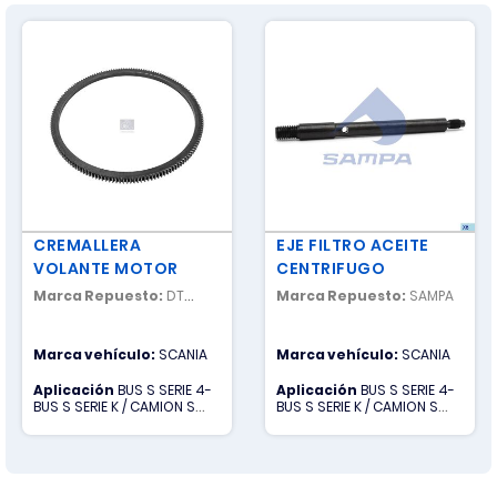
CREMALLERA
EJE FILTRO ACEITE
VOLANTE MOTOR
CENTRIFUGO
Marca Repuesto:
DT
Marca Repuesto:
SAMPA
SPARE PARTS
Marca vehículo:
SCANIA
Marca vehículo:
SCANIA
Aplicación
BUS S SERIE 4-
Aplicación
BUS S SERIE 4-
BUS S SERIE K / CAMION S
BUS S SERIE K / CAMION S
SERIE G-CAMION S SERIE P-
SERIE G-CAMION S SERIE P-
CAMION S SERIE R
CAMION S SERIE R