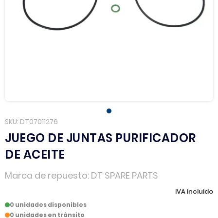
SKU
DT07011276
JUEGO DE JUNTAS PURIFICADOR
DE ACEITE
Marca de repuesto
DT SPARE PARTS
IVA incluido
0 unidades disponibles
0 unidades en tránsito