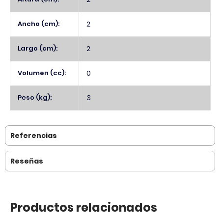
Ancho (cm):
2
Largo (cm):
2
Volumen (cc):
0
Peso (kg):
3
Referencias
Reseñas
Productos relacionados