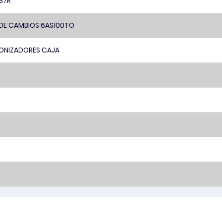
 B7R
DE CAMBIOS 6AS100TO
ONIZADORES CAJA