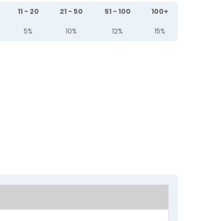
11 - 20
21 - 50
51 - 100
100+
5%
10%
12%
15%