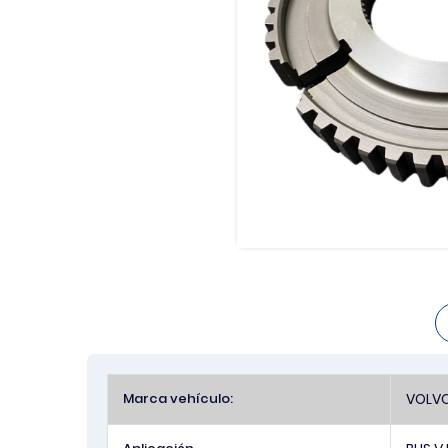
Más
Marca vehículo:
VOLV
Información