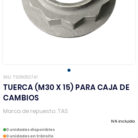
SKU
TS05052741
TUERCA (M30 X 15) PARA CAJA DE
CAMBIOS
Marca de repuesto
TAS
IVA incluido
0 unidades disponibles
0 unidades en tránsito