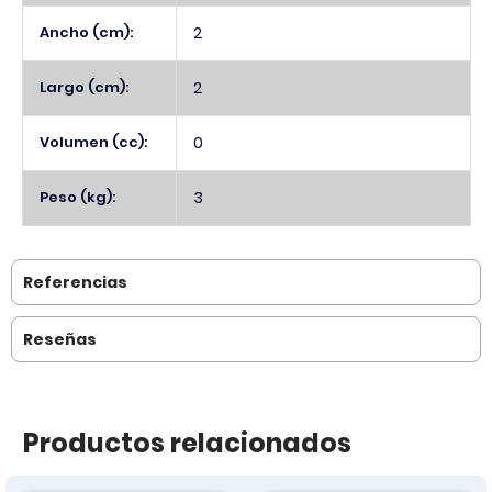
Ancho (cm):
2
Largo (cm):
2
Volumen (cc):
0
Peso (kg):
3
Referencias
Reseñas
Productos relacionados