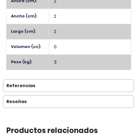
Altura (cm):
2
Ancho (cm):
2
Largo (cm):
2
Volumen (cc):
0
Peso (kg):
3
Referencias
Reseñas
Productos relacionados