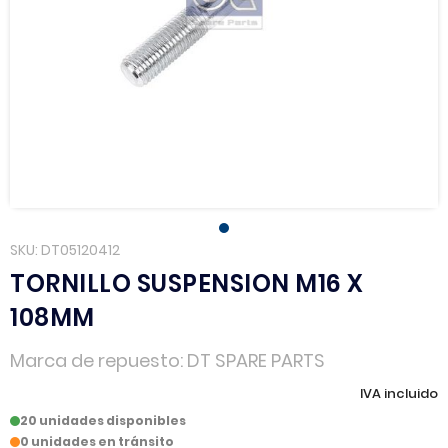
SKU
DT05120412
TORNILLO SUSPENSION M16 X
108MM
Marca de repuesto
DT SPARE PARTS
IVA incluido
20 unidades disponibles
0 unidades en tránsito