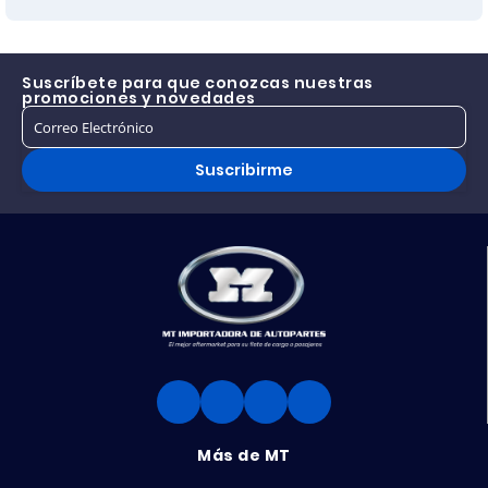
TODOS V VOLVO
Suscríbete para que conozcas nuestras
promociones y novedades
Suscribirme
Más de MT