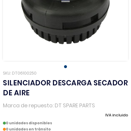
SKU
DT06100250
SILENCIADOR DESCARGA SECADOR
DE AIRE
Marca de repuesto
DT SPARE PARTS
IVA incluido
0 unidades disponibles
0 unidades en tránsito