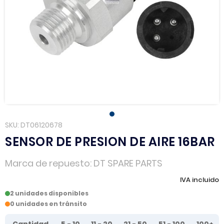
SKU
DT06120678
SENSOR DE PRESION DE AIRE 16BAR
Marca de repuesto
DT SPARE PARTS
IVA incluido
2 unidades disponibles
0 unidades en tránsito
Tier prices table