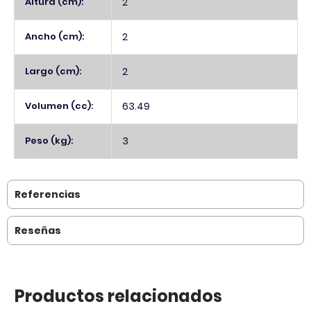
Altura (cm):
2
Ancho (cm):
2
Largo (cm):
2
Volumen (cc):
63.49
Peso (kg):
3
Referencias
Reseñas
Productos relacionados