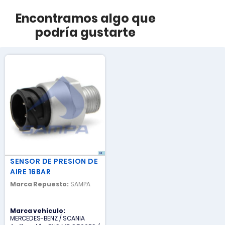
Encontramos algo que
podría gustarte
SENSOR DE PRESION DE
AIRE 16BAR
Marca Repuesto:
SAMPA
Marca vehículo:
MERCEDES-BENZ / SCANIA