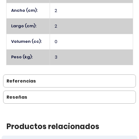
Ancho (cm):
2
Largo (cm):
2
Volumen (cc):
0
Peso (kg):
3
Referencias
Reseñas
Productos relacionados