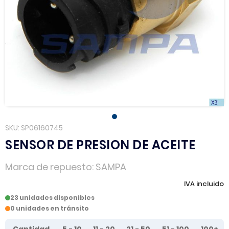
SKU
SP06160745
SENSOR DE PRESION DE ACEITE
Marca de repuesto
SAMPA
IVA incluido
23 unidades disponibles
0 unidades en tránsito
Tier prices table