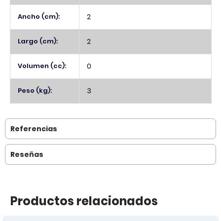
Ancho (cm):
2
Largo (cm):
2
Volumen (cc):
0
Peso (kg):
3
Referencias
Reseñas
Productos relacionados