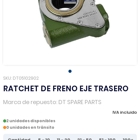
SKU
DT05102902
RATCHET DE FRENO EJE TRASERO
Marca de repuesto
DT SPARE PARTS
IVA incluido
2 unidades disponibles
0 unidades en tránsito
Tier prices table