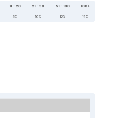
11 - 20
21 - 50
51 - 100
100+
5%
10%
12%
15%