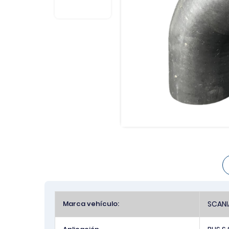
Más
Marca vehículo:
SCANI
Información