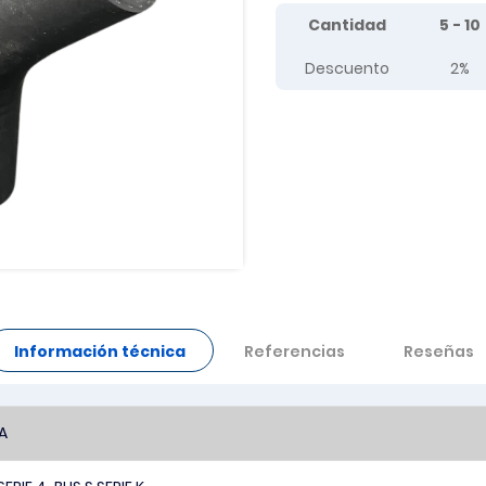
Tier prices table
Cantidad
5 - 10
Descuento
2%
Información técnica
Referencias
Reseñas
A