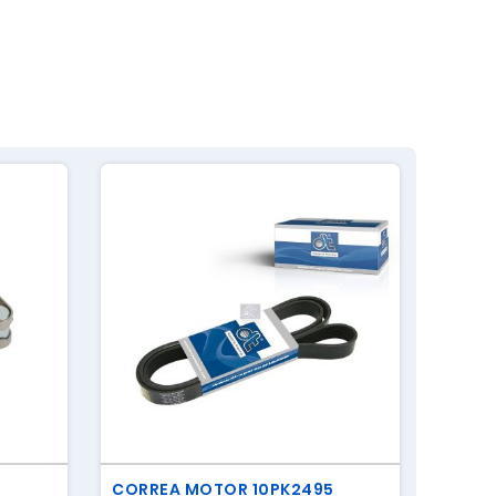
CORREA MOTOR 10PK2495
TORIC