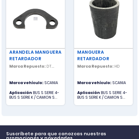
ARANDELA MANGUERA
MANGUERA
RETARDADOR
RETARDADOR
Marca Repuesto:
DT
Marca Repuesto:
HD
SPARE PARTS
Marca vehículo:
SCANIA
Marca vehículo:
SCANIA
Aplicación
BUS S SERIE 4-
Aplicación
BUS S SERIE 4-
BUS S SERIE K / CAMION S
BUS S SERIE K / CAMION S
SERIE G-CAMION S SERIE P-
SERIE G-CAMION S SERIE P-
CAMION S SERIE R
CAMION S SERIE R
Suscríbete para que conozcas nuestras
promociones y novedades