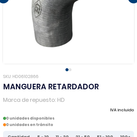
SKU
HD06102866
MANGUERA RETARDADOR
Marca de repuesto
HD
IVA incluido
0 unidades disponibles
0 unidades en tránsito
Tier prices table