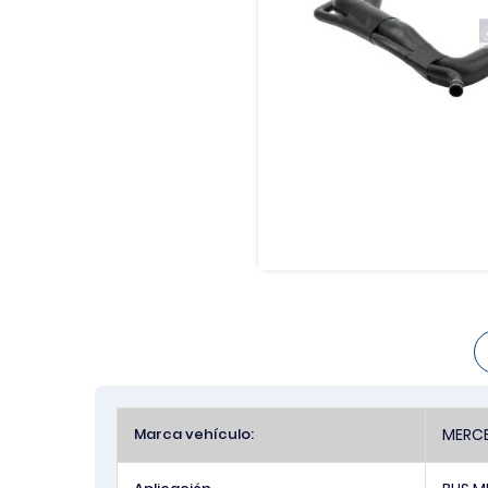
Más
Marca vehículo:
MERCE
Información