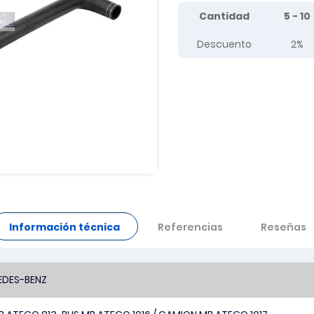
Tier prices table
Cantidad
5 - 10
Descuento
2%
Información técnica
Referencias
Reseñas
DES-BENZ