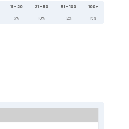
11 - 20
21 - 50
51 - 100
100+
5%
10%
12%
15%