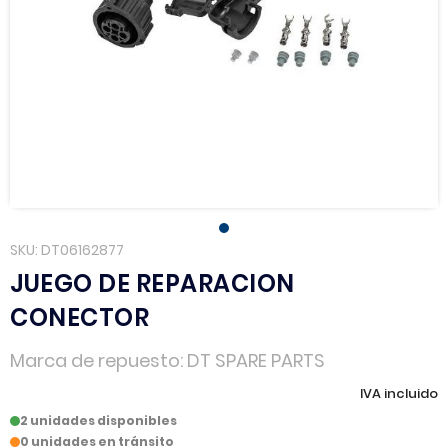
SKU
DT06162877
JUEGO DE REPARACION
CONECTOR
Marca de repuesto
DT SPARE PARTS
IVA incluido
2 unidades disponibles
0 unidades en tránsito