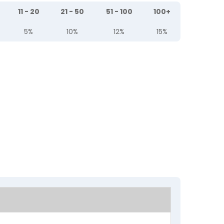
11 - 20
21 - 50
51 - 100
100+
5%
10%
12%
15%