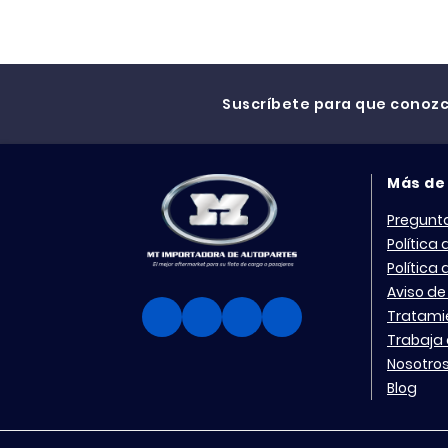
Suscríbete para que conoz
Más de
Pregunt
Política
Política
Aviso de
Tratami
Trabaja 
Nosotro
Blog