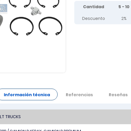
Tier prices table
Cantidad
5 - 10
Descuento
2%
Información técnica
Referencias
Reseñas
LT TRUCKS