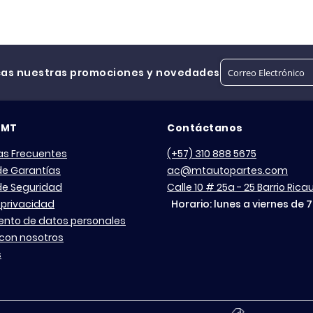
cas nuestras promociones y novedades
 MT
Contáctanos
as Frecuentes
(+57) 310 888 5675
 de Garantías
ac@mtautopartes.com
 de Seguridad
Calle 10 # 25a - 25 Barrio Ric
 privacidad
Horario: lunes a viernes de 
ento de datos personales
con nosotros
s