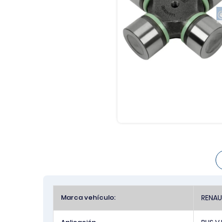
Más
Marca vehículo:
RENAU
Información