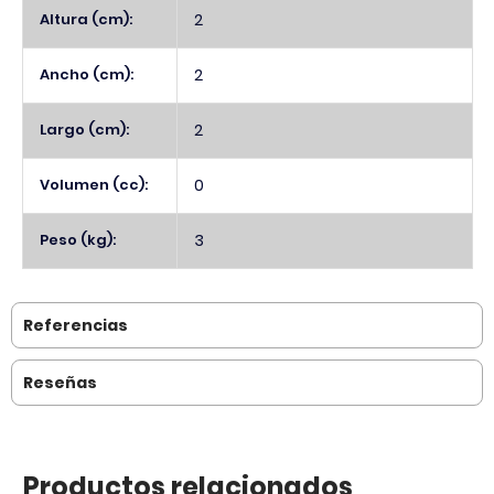
Altura (cm):
2
Ancho (cm):
2
Largo (cm):
2
Volumen (cc):
0
Peso (kg):
3
Referencias
Reseñas
Productos relacionados