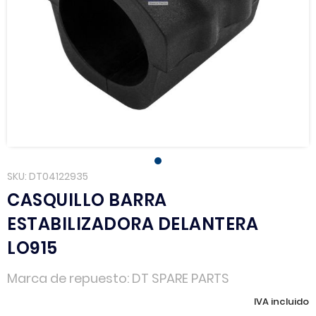
SKU
DT04122935
CASQUILLO BARRA
ESTABILIZADORA DELANTERA
LO915
Marca de repuesto
DT SPARE PARTS
IVA incluido