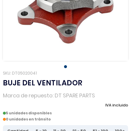
SKU
DT05020041
BUJE DEL VENTILADOR
Marca de repuesto
DT SPARE PARTS
IVA incluido
5 unidades disponibles
0 unidades en tránsito
Tier prices table