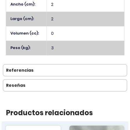
Ancho (cm):
2
Largo (cm):
2
Volumen (cc):
0
Peso (kg):
3
Referencias
Reseñas
Productos relacionados