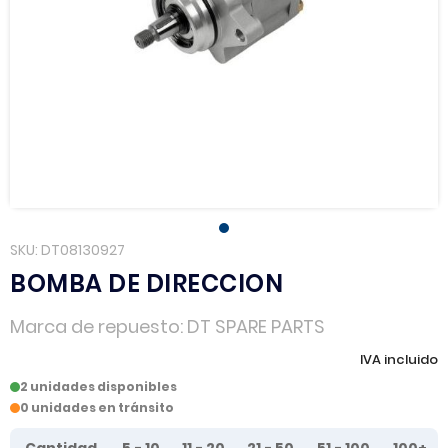
SKU
DT08130927
BOMBA DE DIRECCION
Marca de repuesto
DT SPARE PARTS
IVA incluido
2 unidades disponibles
0 unidades en tránsito
Tier prices table