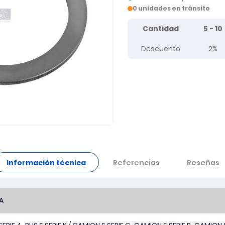
0 unidades en tránsito
Tier prices table
Cantidad
5 - 10
Descuento
2%
Información técnica
Referencias
Reseñas
A