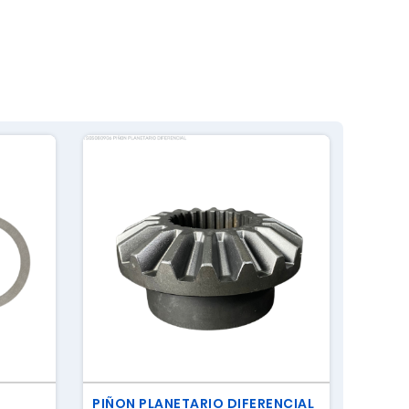
RODAM
PIÑON PLANETARIO DIFERENCIAL