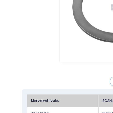
Más
Marca vehículo:
SCANI
Información