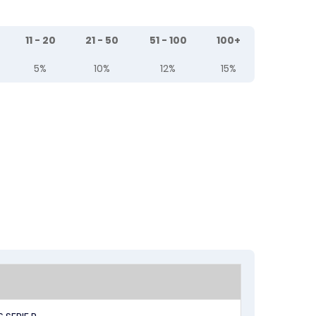
11 - 20
21 - 50
51 - 100
100+
5%
10%
12%
15%