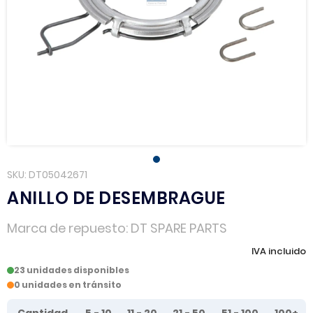
SKU
DT05042671
ANILLO DE DESEMBRAGUE
Marca de repuesto
DT SPARE PARTS
IVA incluido
23 unidades disponibles
0 unidades en tránsito
Tier prices table